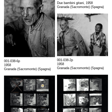
Due bambini gitani, 1958
Granada (Sacromonte) (Spagna)
001-038-2p
001-038-6p
1958
1958
Granada (Sacromonte) (Spagna)
Granada (Sacromonte) (Spagna)