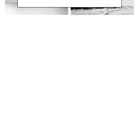
Faithful
Deserto