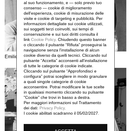
al suo funzionamento, e — solo previo tuo
consenso — cookie di miglioramento
dell'esperienza, cookie di misurazione delle
visite e cookie di targeting e pubblicità. Per
informazioni dettagliate sui cookie utilizzati,
sui soggetti terzi coinvolti, sui tempi di
conservazione e sui tuoi diritti consulta il
link
Cookie Policy
.
Chiudendo questo banner
o cliccando il pulsante “Rifiuta” proseguirai la
navigazione senza l'installazione di alcun
cookie diverso da quelli tecnici. Cliccando sul
Emilio Tadini
Lucio Fontana
pulsante “Accetta”
acconsenti all'installazione
di tutte le categorie di cookie indicate.
Cliccando sul pulsante “Approfondisci e
configura” potrai scegliere in modo granulare
a quali singole categorie di cookie
acconsentire. Potrai modificare le tue scelte
in qualsiasi momento cliccando su pulsante
"Cookie" che trovi in basso a destra.
Per maggiori informazioni sul Trattamento
dei dati:
Privacy Policy
.
I cookie abilitati scadranno il 05/02/2027.