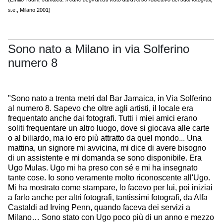
s.e.,
Milano 2001)
Sono nato a Milano in via Solferino
numero 8
"Sono nato a trenta metri dal Bar Jamaica, in Via Solferino
al numero 8. Sapevo che oltre agli artisti, il locale era
frequentato anche dai fotografi. Tutti i miei amici erano
soliti frequentare un altro luogo, dove si giocava alle carte
o al biliardo, ma io ero più attratto da quel mondo... Una
mattina, un signore mi avvicina, mi dice di avere bisogno
di un assistente e mi domanda se sono disponibile. Era
Ugo Mulas. Ugo mi ha preso con sé e mi ha insegnato
tante cose. Io sono veramente molto riconoscente all'Ugo.
Mi ha mostrato come stampare, lo facevo per lui, poi iniziai
a farlo anche per altri fotografi, tantissimi fotografi, da Alfa
Castaldi ad Irving Penn, quando faceva dei servizi a
Milano… Sono stato con Ugo poco più di un anno e mezzo