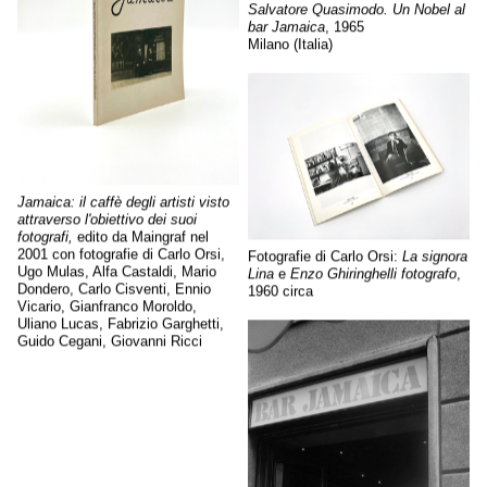
Salvatore Quasimodo. Un Nobel al
bar Jamaica
, 1965
Milano (Italia)
Jamaica: il caffè degli artisti visto
attraverso l'obiettivo dei suoi
fotografi,
edito da Maingraf nel
2001 con fotografie di Carlo Orsi,
Fotografie di Carlo Orsi:
La signora
Ugo Mulas, Alfa Castaldi, Mario
Lina
e
Enzo Ghiringhelli fotografo
,
Dondero, Carlo Cisventi, Ennio
1960 circa
Vicario, Gianfranco Moroldo,
Uliano Lucas, Fabrizio Garghetti,
Guido Cegani, Giovanni Ricci