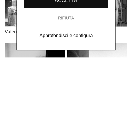
ACCETTA
RIFIUTA
Valerio Adami
Gianfranco Pardi
Approfondisci e configura