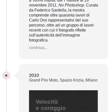
a Torino ospita, dal 7 ottobre al 18
novembre 2011,
No Photoshop
. Curata
da Federico Sardella, la mostra
comprende oltre quaranta lavori di
Carlo Orsi rappresentativi del suo
percorso, oltre ad un gruppo di lavori
recenti con cui il fotografo riflette
sull'autenticità dell'immagine
fotografica.
continua...
2010
Grand Prix Moto, Spazio Krizia, Milano