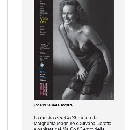
Locandina della mostra
La mostra
PercORSI
, curata da
Margherita Magnino e Silvana Beretta
e ospitata dal Ma.Co.f Centro della