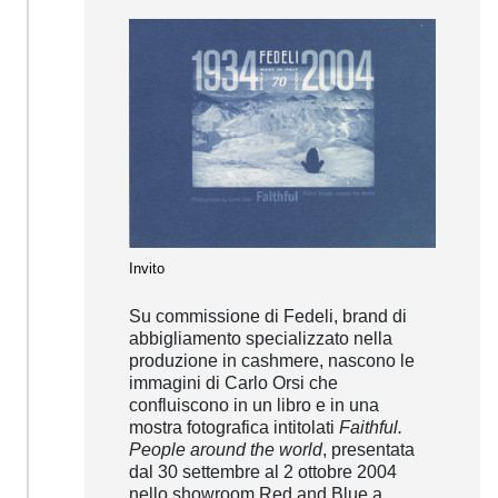
Invito
Su commissione di Fedeli, brand di
abbigliamento specializzato nella
produzione in cashmere, nascono le
immagini di Carlo Orsi che
confluiscono in un libro e in una
mostra fotografica intitolati
Faithful.
People around the world
, presentata
dal
30 settembre al 2 ottobre 2004
nello showroom Red and Blue a